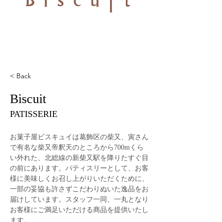
< Back
Biscuit
PATISSERIE
お菓子屋ビスキュイは葛飾区の柴又、寅さん
で有名な柴又帝釈天のところから700mくら
い外れた、北総線の新柴又駅を降りたすぐ目
の前にあります。パティスリーとして、お客
様に美味しくお召し上がりいただくために、
一部の妥協も許さずこだわりぬいた逸品をお
届けしています。スタッフ一同、一丸となり
お客様にご満足いただける商品を提供いたし
ます。