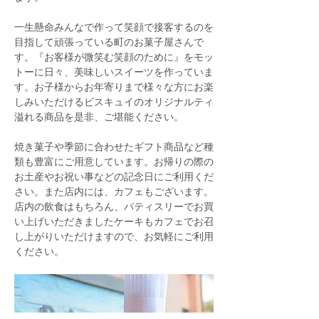
一生懸命みんなで作って笑顔で接客するのを
目指して頑張っている町のお菓子屋さんで
す。『お客様が微笑む笑顔のために』をモッ
トーに日々、美味しいスイーツを作っていま
す。お子様からお年寄りまで様々な方にお楽
しみいただけるビスキュイのオリジナルティ
溢れる商品を是非、ご堪能ください。
焼き菓子や季節に合わせたギフト商品など種
類も豊富にご用意しています。お帰りの際の
お土産やお祝い事などの記念日にご利用くだ
さい。また店内には、カフェもございます。
店内の飲食はもちろん、パティスリーでお買
い上げいただきましたケーキもカフェでお召
し上がりいただけますので、お気軽にご利用
ください。