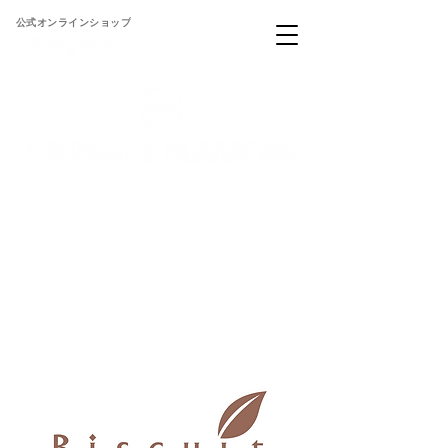
公式オンラインショップ
パッケージ・観葉植物・生活雑貨・バラエティ雑貨・ファンシー文具・キャ
ンドル・アクセサリーのことなら！